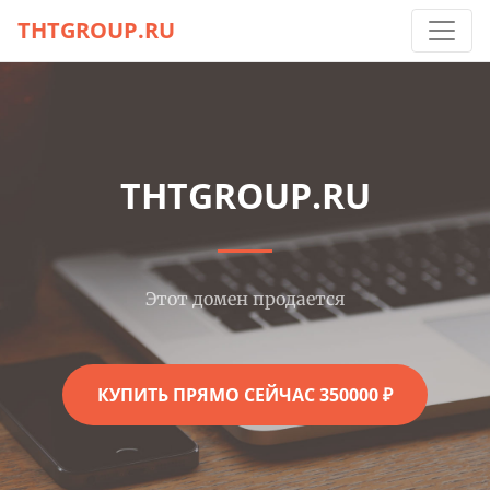
THTGROUP.RU
THTGROUP.RU
Этот домен продается
КУПИТЬ ПРЯМО СЕЙЧАС 350000 ₽